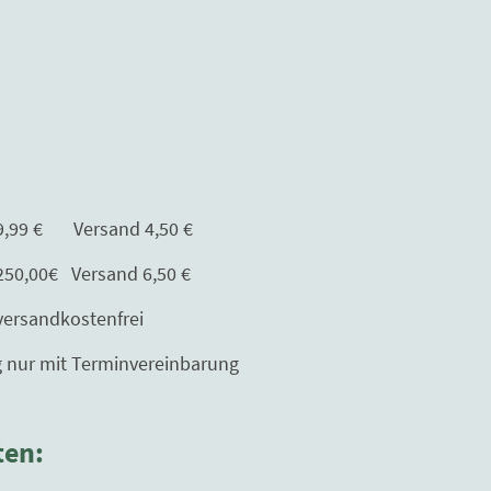
Versand 4,50 €
Versand 6,50 €
kostenfrei
erminvereinbarung
ten: