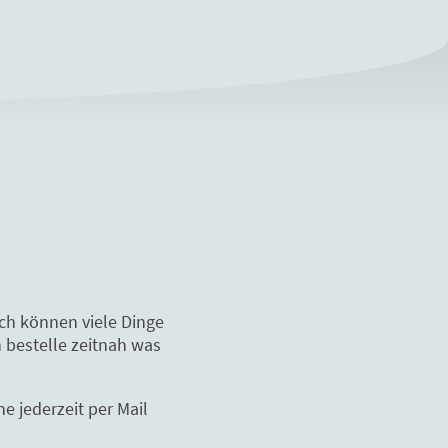
och können viele Dinge
 bestelle zeitnah was
e jederzeit per Mail