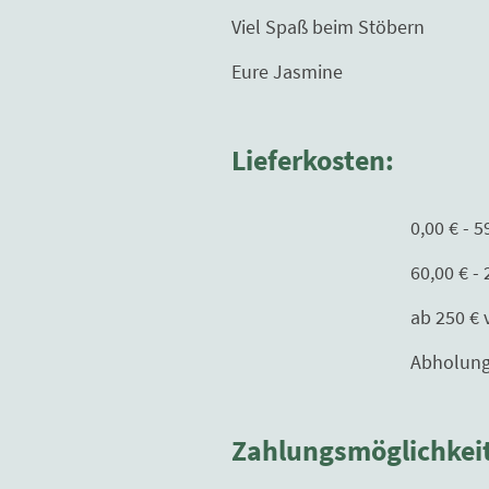
Viel Spaß beim Stöbern
Eure Jasmine
Lieferkosten:
0,00 € - 59,99 € 
60,00 € - 250,00€ 
ab 250 € versand
Abholung nur mit T
Zahlungsmöglichkei