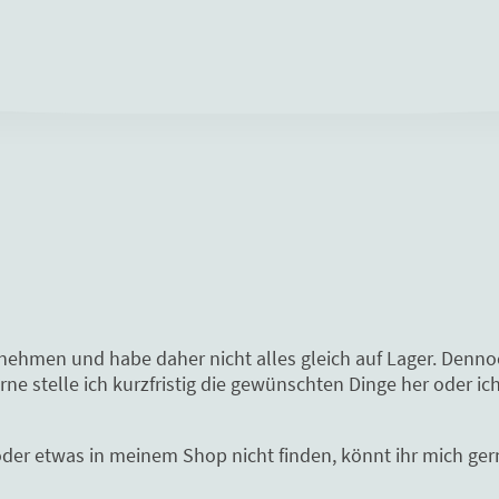
rnehmen und habe daher nicht alles gleich auf Lager. Denn
e stelle ich kurzfristig die gewünschten Dinge her oder ich
oder etwas in meinem Shop nicht finden, könnt ihr mich gern