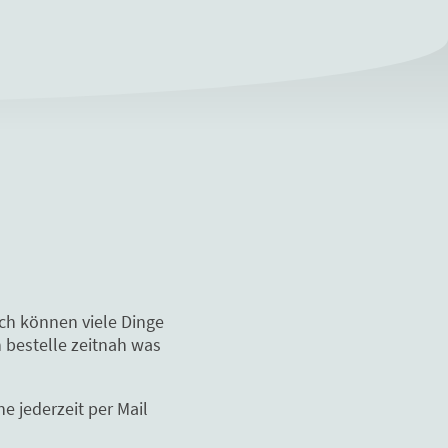
och können viele Dinge
 bestelle zeitnah was
e jederzeit per Mail