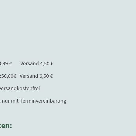
Versand 4,50 €
Versand 6,50 €
kostenfrei
erminvereinbarung
ten: