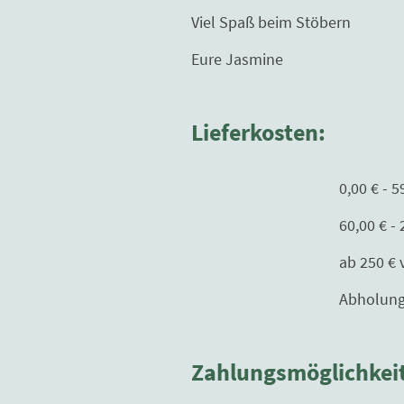
Viel Spaß beim Stöbern
Eure Jasmine
Lieferkosten:
0,00 € - 59,99 € 
60,00 € - 250,00€ 
ab 250 € versand
Abholung nur mit T
Zahlungsmöglichkei