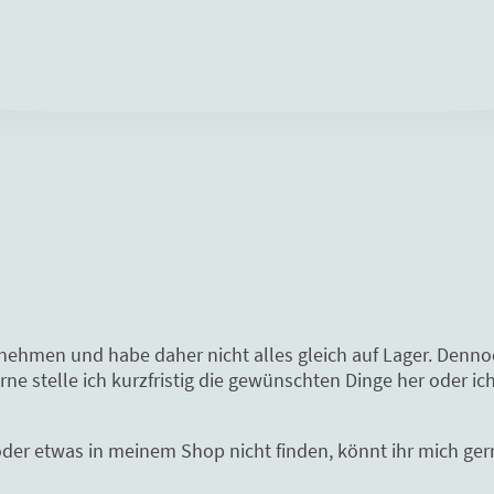
rnehmen und habe daher nicht alles gleich auf Lager. Denn
e stelle ich kurzfristig die gewünschten Dinge her oder ich
oder etwas in meinem Shop nicht finden, könnt ihr mich gern