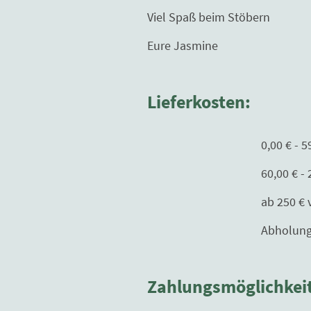
Viel Spaß beim Stöbern
Eure Jasmine
Lieferkosten:
0,00 € - 59,99 € 
60,00 € - 250,00€ 
ab 250 € versand
Abholung nur mit T
Zahlungsmöglichkei