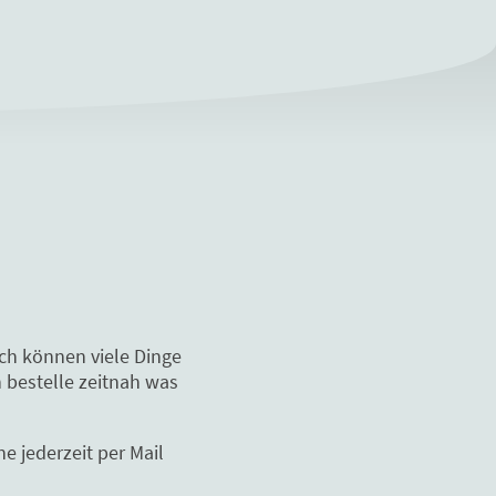
och können viele Dinge
 bestelle zeitnah was
e jederzeit per Mail