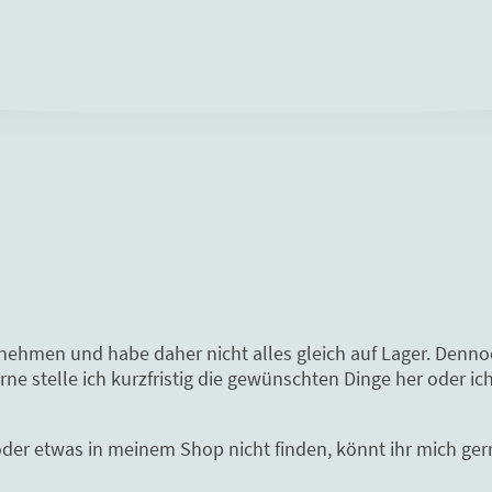
rnehmen und habe daher nicht alles gleich auf Lager. Denn
e stelle ich kurzfristig die gewünschten Dinge her oder ich
oder etwas in meinem Shop nicht finden, könnt ihr mich gern