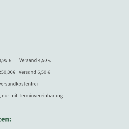
Versand 4,50 €
Versand 6,50 €
kostenfrei
erminvereinbarung
ten: