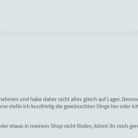
rnehmen und habe daher nicht alles gleich auf Lager. Denn
e stelle ich kurzfristig die gewünschten Dinge her oder ich
oder etwas in meinem Shop nicht finden, könnt ihr mich gern