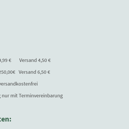
Versand 4,50 €
Versand 6,50 €
kostenfrei
erminvereinbarung
ten: