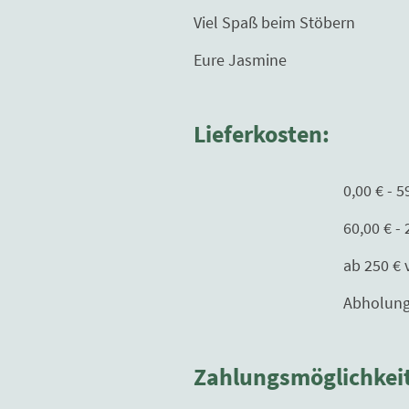
Viel Spaß beim Stöbern
Eure Jasmine
Lieferkosten:
0,00 € - 59,99 € 
60,00 € - 250,00€ 
ab 250 € versand
Abholung nur mit T
Zahlungsmöglichkei