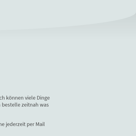
och können viele Dinge
 bestelle zeitnah was
e jederzeit per Mail