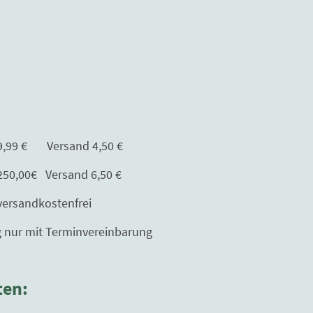
Versand 4,50 €
Versand 6,50 €
kostenfrei
erminvereinbarung
ten: