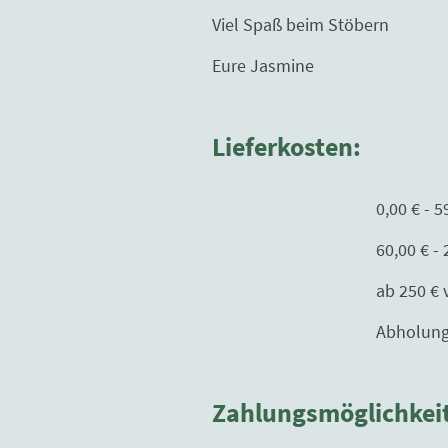
Viel Spaß beim Stöbern
Eure Jasmine
Lieferkosten:
0,00 € - 59,99 € 
60,00 € - 250,00€ 
ab 250 € versand
Abholung nur mit T
Zahlungsmöglichkei