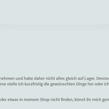
rnehmen und habe daher nicht alles gleich auf Lager. Denn
e stelle ich kurzfristig die gewünschten Dinge her oder ich
oder etwas in meinem Shop nicht finden, könnt ihr mich gern