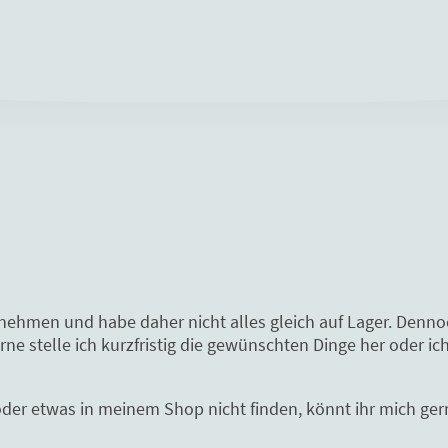
rnehmen und habe daher nicht alles gleich auf Lager. Denn
e stelle ich kurzfristig die gewünschten Dinge her oder ich
oder etwas in meinem Shop nicht finden, könnt ihr mich gern