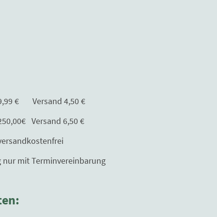
Versand 4,50 €
Versand 6,50 €
kostenfrei
erminvereinbarung
ten: