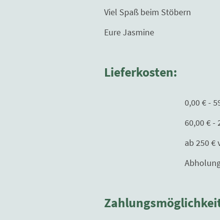
Viel Spaß beim Stöbern
Eure Jasmine
Lieferkosten:
0,00 € - 59,99 € 
60,00 € - 250,00€ 
ab 250 € versand
Abholung nur mit T
Zahlungsmöglichkei