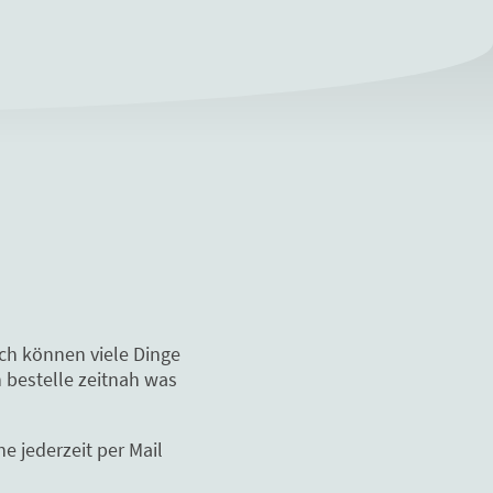
och können viele Dinge
 bestelle zeitnah was
e jederzeit per Mail