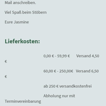
Mail anschreiben.
Viel Spaß beim Stöbern
Eure Jasmine
Lieferkosten:
0,00 € - 59,99 € Versand 4,50
€
60,00 € - 250,00€ Versand 6,50
€
ab 250 € versandkostenfrei
Abholung nur mit
Terminvereinbarung