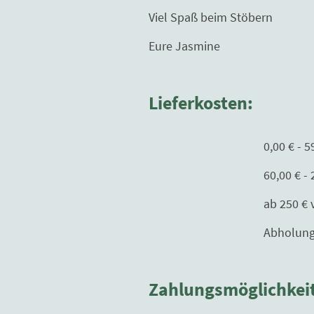
Viel Spaß beim Stöbern
Eure Jasmine
Lieferkosten:
0,00 € - 59,99 € 
60,00 € - 250,00€ 
ab 250 € versand
Abholung nur mit T
Zahlungsmöglichkei