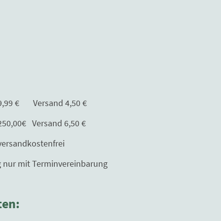
Versand 4,50 €
Versand 6,50 €
kostenfrei
erminvereinbarung
ten: