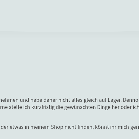
rnehmen und habe daher nicht alles gleich auf Lager. Denn
e stelle ich kurzfristig die gewünschten Dinge her oder ich
oder etwas in meinem Shop nicht finden, könnt ihr mich gern