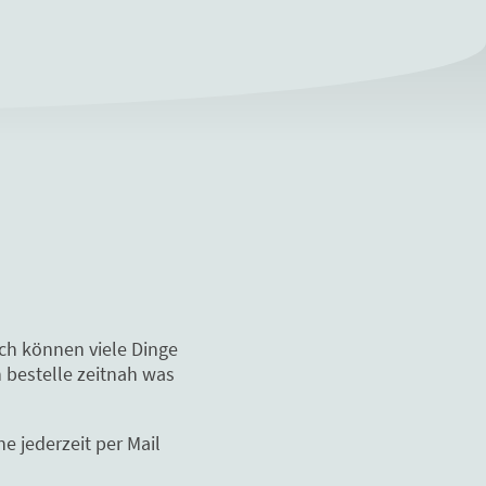
och können viele Dinge
 bestelle zeitnah was
e jederzeit per Mail